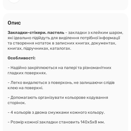
Опис
Закладки-стікери. пастель
- закладки з клейким шаром,
які ідеально підійдуть для виділення потрібної інформації
та створення нотаток в записних книгах, документах,
книгах, підручниках, каталогах.
Особливості:
- Надійно закріплюються на папері та різноманітних
гладких поверхнях.
- Легко видалються з поверхонь, не залишаючи слідів
клею на поверхні.
- Допомагають організувати кольорове кодування
сторінок.
- 4 кольорів з двома смужками кожного кольору.
- Розмір кожної закладки становить 140х5х8 мм.