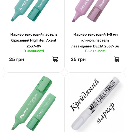
Маркер текстовий пастель
Маркер текстовий 1-5 мм
бірюзовий Higlihter. Axent
клиноп. пастель
2537-09
лавандовий DELTA 2537-36
В наявності
В наявності
25 грн
25 грн