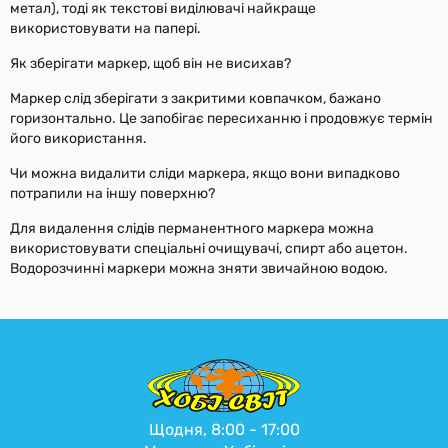
метал), тоді як текстові виділювачі найкраще
використовувати на папері.
Як зберігати маркер, щоб він не висихав?
Маркер слід зберігати з закритими ковпачком, бажано
горизонтально. Це запобігає пересиханню і продовжує термін
його використання.
Чи можна видалити сліди маркера, якщо вони випадково
потрапили на іншу поверхню?
Для видалення слідів перманентного маркера можна
використовувати спеціальні очищувачі, спирт або ацетон.
Водорозчинні маркери можна зняти звичайною водою.
Щодня, 8:00 - 17:00