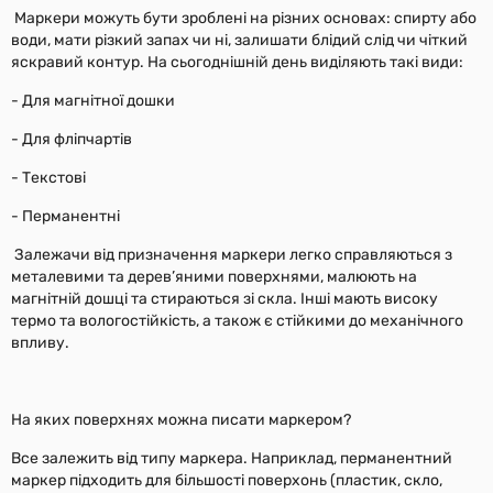
Маркери можуть бути зроблені на різних основах: спирту або
води, мати різкий запах чи ні, залишати блідий слід чи чіткий
яскравий контур. На сьогоднішній день виділяють такі види:
- Для магнітної дошки
- Для фліпчартів
- Текстові
- Перманентні
Залежачи від призначення маркери легко справляються з
металевими та дерев’яними поверхнями, малюють на
магнітній дошці та стираються зі скла. Інші мають високу
термо та вологостійкість, а також є стійкими до механічного
впливу.
На яких поверхнях можна писати маркером?
Все залежить від типу маркера. Наприклад, перманентний
маркер підходить для більшості поверхонь (пластик, скло,