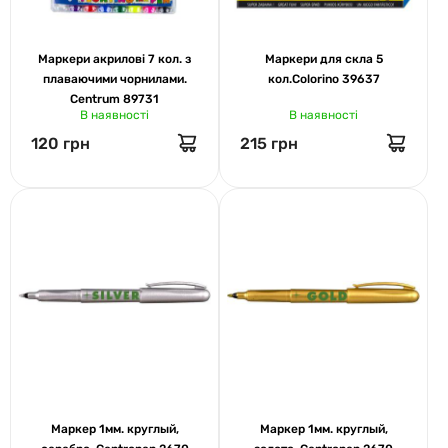
Маркери акрилові 7 кол. з
Маркери для скла 5
плаваючими чорнилами.
кол.Colorino 39637
Centrum 89731
В наявності
В наявності
120 грн
215 грн
Маркер 1мм. круглый,
Маркер 1мм. круглый,