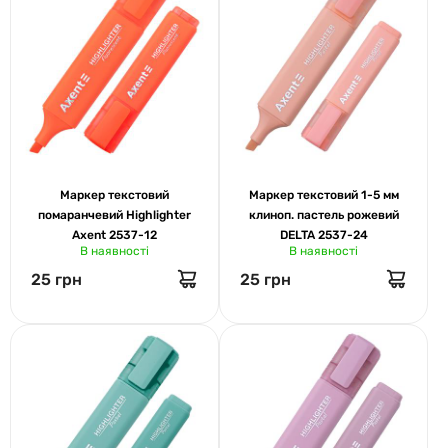
Маркер текстовий
Маркер текстовий 1-5 мм
помаранчевий Highlighter
клиноп. пастель рожевий
Axent 2537-12
DELTA 2537-24
В наявності
В наявності
25 грн
25 грн