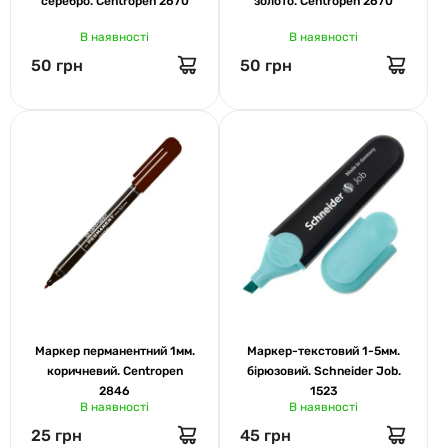
серебро. Centropen 2670
золото. Centropen 2670
В наявності
В наявності
50 грн
50 грн
Маркер перманентний 1мм.
Маркер-текстовий 1-5мм.
коричневий. Centropen
бірюзовий. Schneider Job.
2846
1523
В наявності
В наявності
25 грн
45 грн