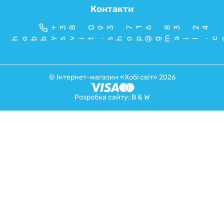
Контакти
+38 093 716 83 24
hobbysvit.shop@gmail.c
© Інтернет-магазин «Хобі світ» 2026
Розробка сайту:
B & W