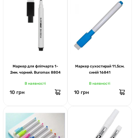
Маркер для фліпчарта 1-
Маркер сухостирай 11,5см.
2мм. чорний. Buromax 8804
синій 16841
В наявності
В наявності
10 грн
10 грн