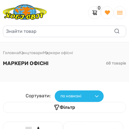
0
Головна
Канцтовари
Маркери офісні
МАРКЕРИ ОФІСНІ
68 товарів
Сортувати:
по новизні
Фільтр