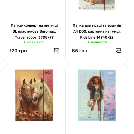
Папка-конверт на липучці
Папка для праці та зошитів
DL пластикова Buromax.
А4 DOG. картонна на гумці.
Travel асорті 3708-99
Kids Line 14940-22
В наявності
В наявності
120 грн
85 грн