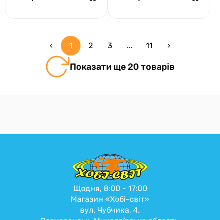
1
2
3
...
11
Показати ще 20 товарів
Щодня, 8:00 - 17:00
Магазин «Хобі-світ»
вул. Чубчика, 4,