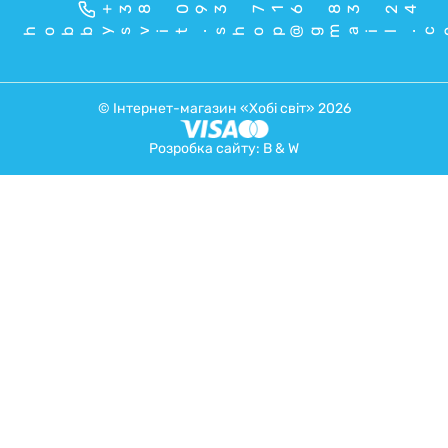
+38 093 716 83 24
hobbysvit.shop@gmail.c
© Інтернет-магазин «Хобі світ» 2026
Розробка сайту:
B & W