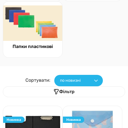
Папки пластикові
Сортувати:
по новизні
Фільтр
Новинка
Новинка