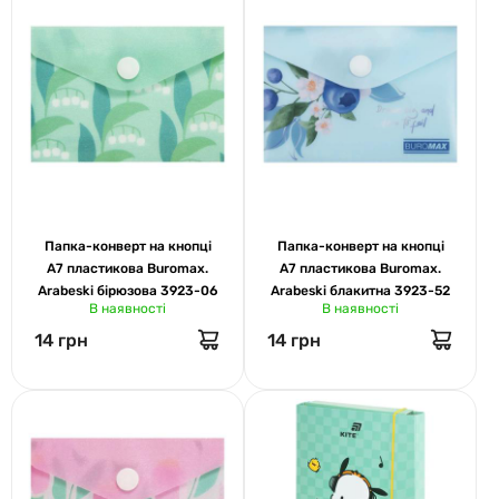
Папка-конверт на кнопці
Папка-конверт на кнопці
А7 пластикова Buromax.
А7 пластикова Buromax.
Arabeski бірюзова 3923-06
Arabeski блакитна 3923-52
В наявності
В наявності
14 грн
14 грн