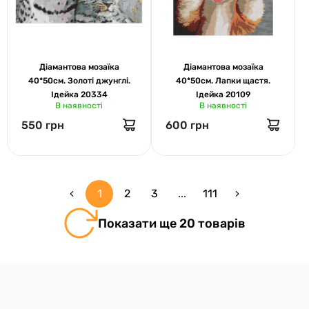
Діамантова мозаїка
Діамантова мозаїка
40*50см. Золоті джунглі.
40*50см. Лапки щастя.
Ідейка 20334
Ідейка 20109
В наявності
В наявності
550 грн
600 грн
1
2
3
...
111
Показати ще 20 товарів