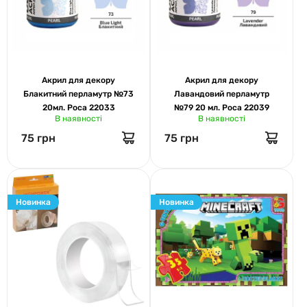
Акрил для декору
Акрил для декору
Блакитний перламутр №73
Лавандовий перламутр
20мл. Роса 22033
№79 20 мл. Роса 22039
В наявності
В наявності
75 грн
75 грн
Новинка
Новинка