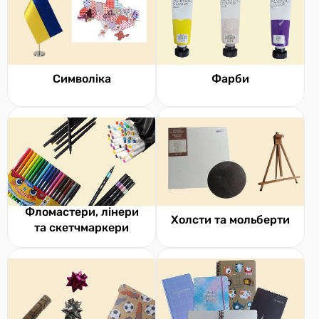
Символіка
Фарби
Фломастери, лінери
Холсти та мольберти
та скетчмаркери