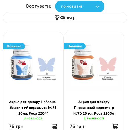
Сортувати:
по новизні
Фільтр
Новинка
Новинка
Акрил для декору Небесно-
Акрил для декору
блакитний перламутр №81
Персиковий перламутр
20мл. Роса 22041
№76 20 мл. Роса 22036
В наявності
В наявності
75 грн
75 грн