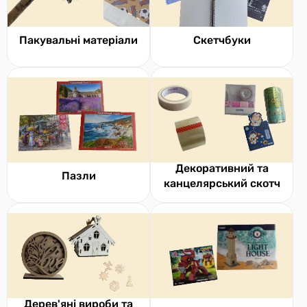
Пакувальні матеріали
Скетчбуки
Декоративний та
Пазли
канцелярський скотч
Дерев'яні вироби та