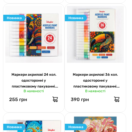
Новинка
Новинка
Маркери акрилові 24 кол.
Маркери акрилові 36 кол.
одосторонні у
одосторонні у
пластиковому пакуванні.
пластиковому пакуванні.
В наявності
В наявності
Ідейка 024
Ідейка 036
255 грн
390 грн
Новинка
Новинка