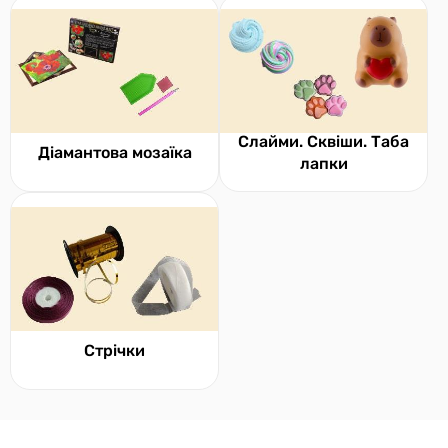
Слайми. Сквіши. Таба
Діамантова мозаїка
лапки
Стрічки