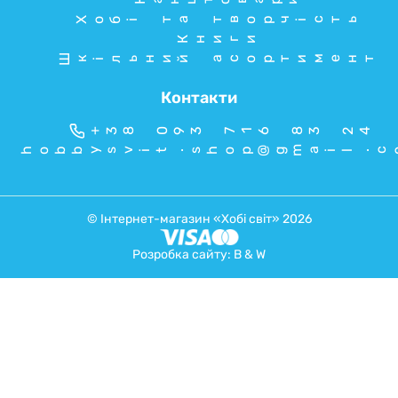
Хобі та творчість
Книги
Шкільний асортимент
Контакти
+38 093 716 83 24
hobbysvit.shop@gmail.c
© Інтернет-магазин «Хобі світ» 2026
Розробка сайту:
B & W