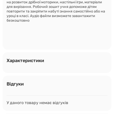
на розвиток дрібної моторики, настільні ігри, матеріали
для вирізання. Робочий зошит учня допоможе дітям
повторити та закріпити набуті знання самостійно або на
уроці в класі. Аудіо файли визможете завантажити
безкоштовно
Характеристики
Відгуки
У даного товару немає відгуків