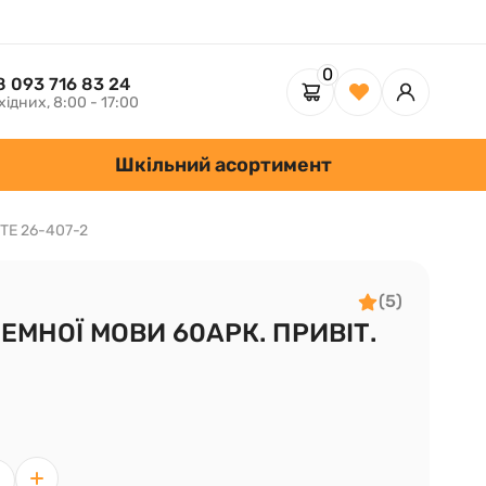
0
8 093 716 83 24
хідних, 8:00 - 17:00
Шкільний асортимент
ITE 26-407-2
(5)
ЕМНОЇ МОВИ 60АРК. ПРИВІТ.