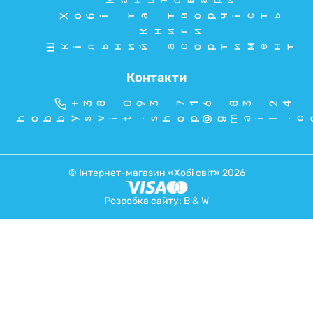
Канцтовари
Хобі та творчість
Книги
Шкільний асортимент
Контакти
+38 093 716 83 24
hobbysvit.shop@gmail.c
© Інтернет-магазин «Хобі світ» 2026
Розробка сайту:
B & W