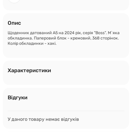
Опис
Щоденник датований А5 на 2024 рік, серія "Boss". М`яка
обкладинка. Паперовий блок - кремовий, 368 сторінок.
Колір обкладинки - хакі.
Характеристики
Відгуки
У даного товару немає відгуків