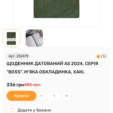
(5)
Арт. 252419
ЩОДЕННИК ДАТОВАНИЙ А5 2024, СЕРІЯ
"BOSS", М'ЯКА ОБКЛАДИНКА, ХАКІ.
336 грн
480 грн.
Купити
Додати у бажане