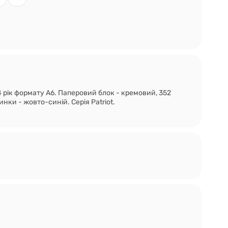
рік формату А6. Паперовий блок - кремовий, 352
инки - жовто-синій. Серія Patriot.