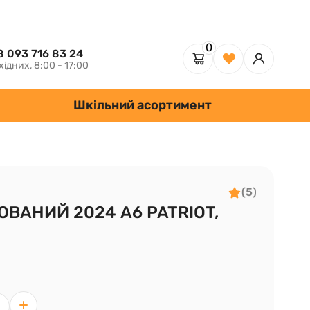
0
8 093 716 83 24
хідних, 8:00 - 17:00
Шкільний асортимент
(5)
ВАНИЙ 2024 А6 PATRIOT,