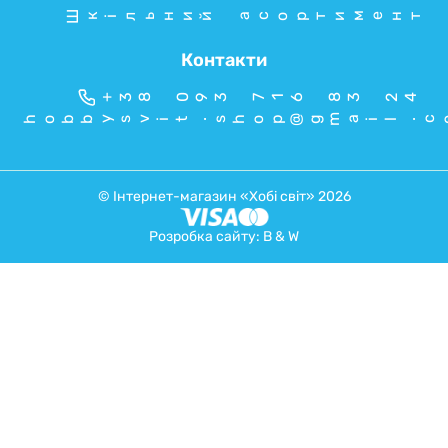
Шкільний асортимент
Контакти
+38 093 716 83 24
hobbysvit.shop@gmail.c
© Інтернет-магазин «Хобі світ» 2026
Розробка сайту:
B & W