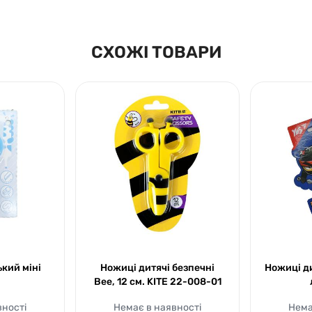
СХОЖІ ТОВАРИ
кий міні
Ножиці дитячі безпечні
Ножиці ди
Bee, 12 см. KITE 22-008-01
вності
Немає в наявності
Нема