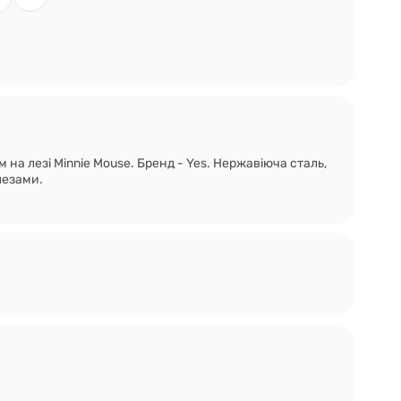
м на лезі Minnie Mouse. Бренд - Yes. Нержавіюча сталь,
лезами.