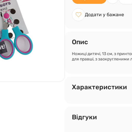
Додати у бажане
Опис
Ножиці дитячі, 13 см, з принто
для правші, з заокругленими 
Характеристики
Відгуки