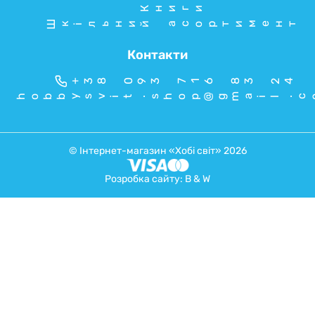
Книги
Шкільний асортимент
Контакти
+38 093 716 83 24
hobbysvit.shop@gmail.c
© Інтернет-магазин «Хобі світ» 2026
Розробка сайту:
B & W