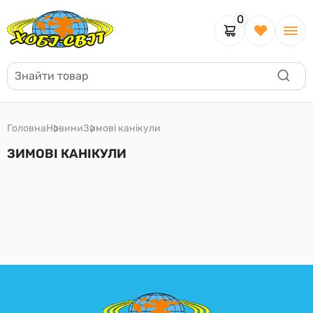
0
Головна
Новини
Зимові канікули
ЗИМОВІ КАНІКУЛИ