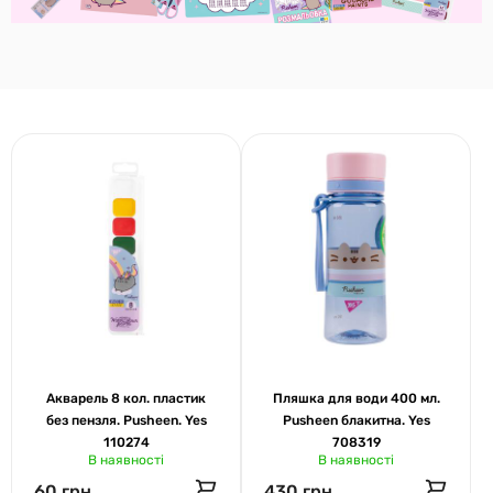
Акварель 8 кол. пластик
Пляшка для води 400 мл.
без пензля. Pusheen. Yes
Pusheen блакитна. Yes
110274
708319
В наявності
В наявності
60 грн
430 грн