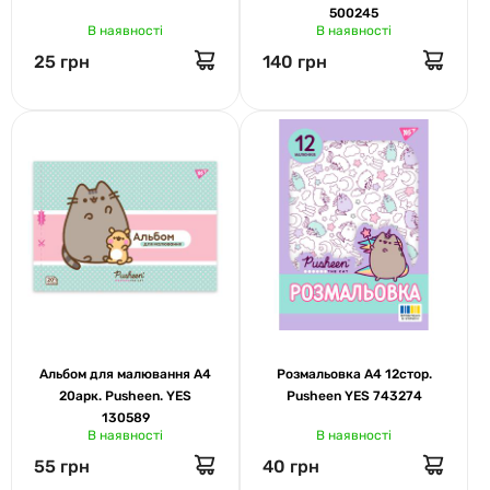
500245
В наявності
В наявності
25 грн
140 грн
Альбом для малювання А4
Розмальовка А4 12стор.
20арк. Pusheen. YES
Pusheen YES 743274
130589
В наявності
В наявності
55 грн
40 грн