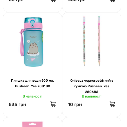
Пляшка для води 500 мл.
Олівець чорнографітний з
Pusheen. Yes 708180
гумкою Pusheen. Yes
280686
В наявності
В наявності
535 грн
10 грн