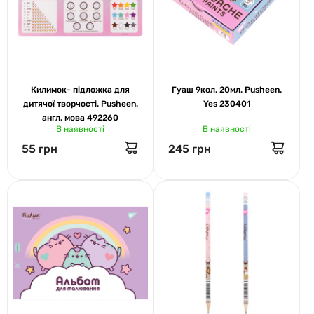
Килимок- підложка для
Гуаш 9кол. 20мл. Pusheen.
дитячої творчості. Pusheen.
Yes 230401
англ. мова 492260
В наявності
В наявності
55 грн
245 грн