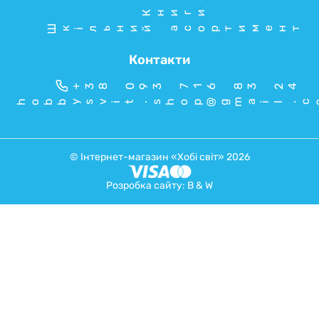
Книги
Шкільний асортимент
Контакти
+38 093 716 83 24
hobbysvit.shop@gmail.c
© Інтернет-магазин «Хобі світ» 2026
Розробка сайту:
B & W