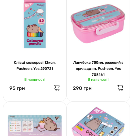
Олівці кольорові 12кол.
Ланчбокс 750мл. рожевий з
Pusheen. Yes 290721
приладдям. Pusheen. Yes
708161
В наявності
В наявності
95 грн
290 грн