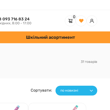
0
8 093 716 83 24
хідних, 8:00 - 17:00
Шкільний асортимент
31 товарів
Сортувати:
по новизні