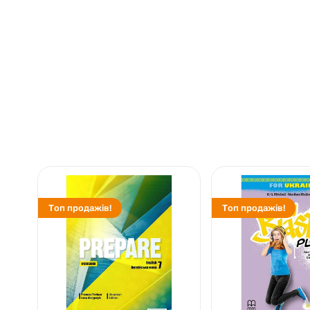
Топ продажів!
Топ продажів!