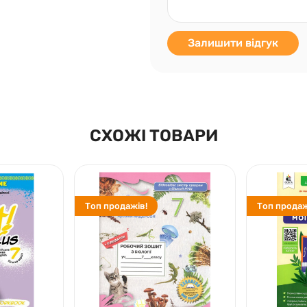
Залишити відгук
СХОЖІ ТОВАРИ
Топ продажів!
Топ продаж