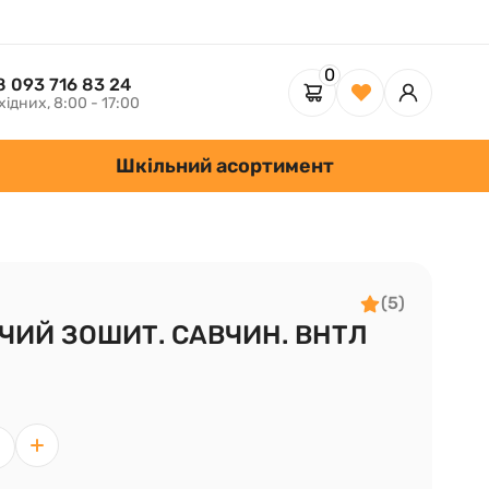
0
8 093 716 83 24
хідних, 8:00 - 17:00
Шкільний асортимент
(5)
БОЧИЙ ЗОШИТ. САВЧИН. ВНТЛ