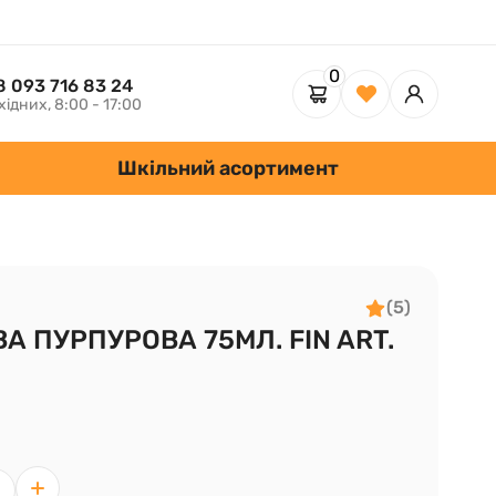
0
8 093 716 83 24
хідних, 8:00 - 17:00
Шкільний асортимент
(5)
 ПУРПУРОВА 75МЛ. FIN ART.