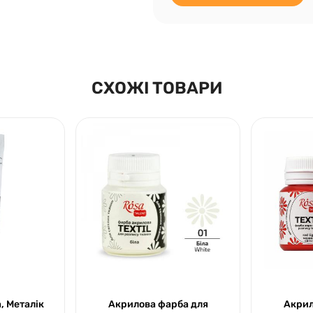
СХОЖІ ТОВАРИ
, Металік
Акрилова фарба для
Акрил