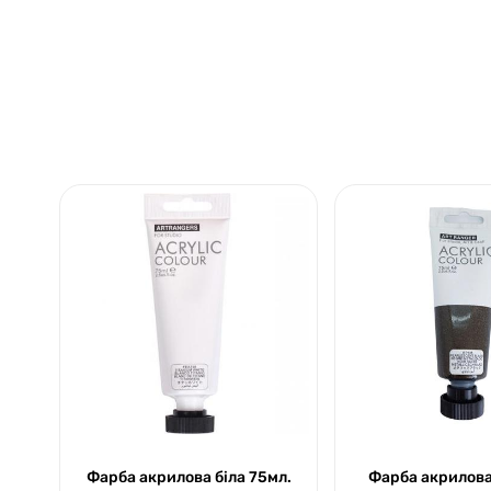
Фарба акрилова біла 75мл.
Фарба акрилова