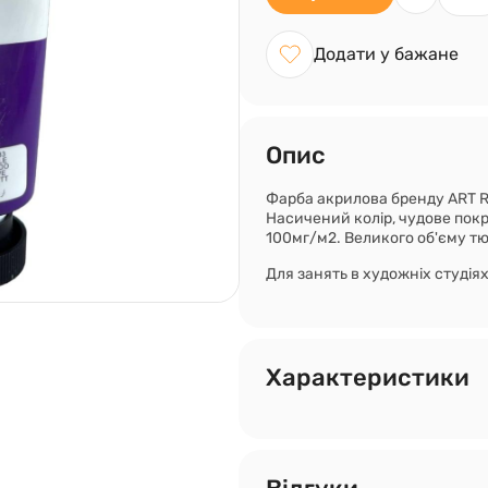
Додати у бажане
Опис
Фарба акрилова бренду ART R
Насичений колір, чудове покр
100мг/м2. Великого об'єму тю
Для занять в художніх студіях
Характеристики