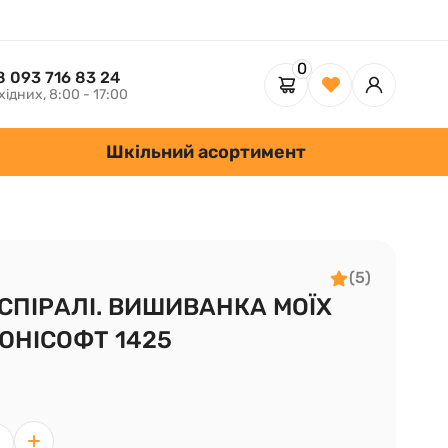
0
8 093 716 83 24
хідних, 8:00 - 17:00
Шкільний асортимент
(5)
СПІРАЛІ. ВИШИВАНКА МОЇХ
 ЮНІСОФТ 1425