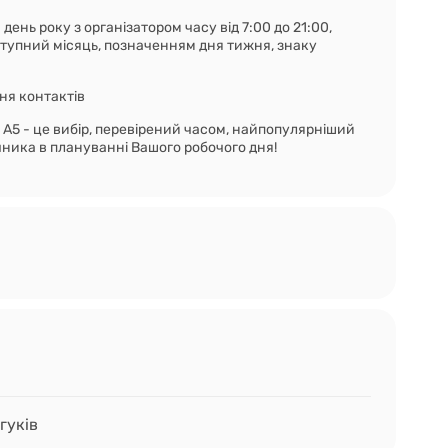
день року з організатором часу від 7:00 до 21:00,
упний місяць, позначенням дня тижня, знаку
ня контактів
 - це вибір, перевірений часом, найпопулярніший
чника в плануванні Вашого робочого дня!
гуків