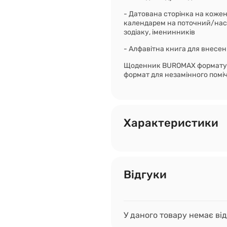
- Датована сторінка на кожен 
календарем на поточний/наст
зодіаку, іменинників
- Алфавітна книга для внесен
Щоденник BUROMAX формату А5
формат для незамінного помі
Характеристики
Відгуки
У даного товару немає від