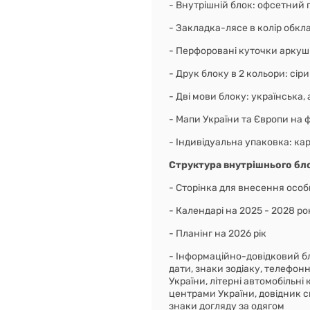
- Внутрішній блок: офсетний 
- Закладка-лясе в колір обк
- Перфоровані куточки аркуш
- Друк блоку в 2 кольори: сір
- Дві мови блоку: українська,
- Мапи України та Європи на 
- Індивідуальна упаковка: ка
Структура внутрішнього бл
- Сторінка для внесення особ
- Календарі на 2025 - 2028 ро
- Планінг на 2026 рік
- Інформаційно-довідковий бло
дати, знаки зодіаку, телефон
України, літерні автомобільні
центрами України, довідник с
знаки догляду за одягом