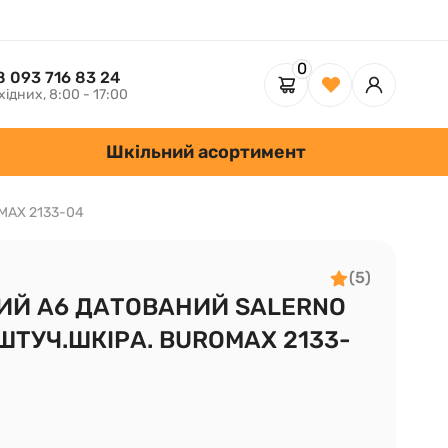
0
8 093 716 83 24
хідних, 8:00 - 17:00
Шкільний асортимент
OMAX 2133-04
(5)
ИЙ А6 ДАТОВАНИЙ SALERNO
ШТУЧ.ШКІРА. BUROMAX 2133-