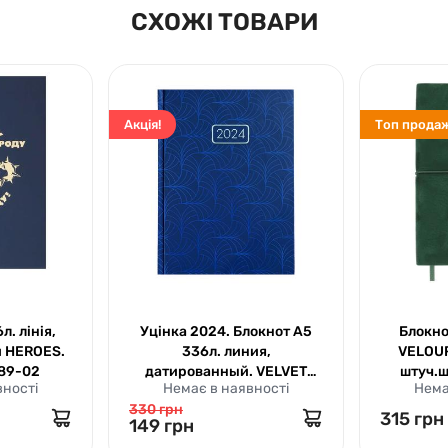
СХОЖІ ТОВАРИ
Акція!
Топ продаж
. лінія,
Уцінка 2024. Блокнот А5
Блокно
й HEROES.
336л. линия,
VELOUR
189-02
датированный. VELVET
штуч.
вності
Немає в наявності
Нема
синий. ВМ. 2163-02
330 грн
315 грн
149 грн