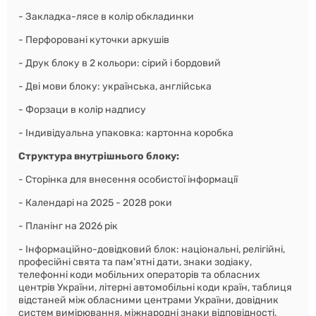
- Закладка-лясе в колір обкладинки
- Перфоровані куточки аркушів
- Друк блоку в 2 кольори: сірий і бордовий
- Дві мови блоку: українська, англійська
- Форзаци в колір надпису
- Індивідуальна упаковка: картонна коробка
Структура внутрішнього блоку:
- Сторінка для внесення особистої інформації
- Календарі на 2025 - 2028 роки
- Планінг на 2026 рік
- Інформаційно-довідковий блок: національні, релігійні,
професійні свята та пам'ятні дати, знаки зодіаку,
телефонні коди мобільних операторів та обласних
центрів України, літерні автомобільні коди країн, таблиця
відстаней між обласними центрами України, довідник
систем вимірювання, міжнародні знаки відповідності,