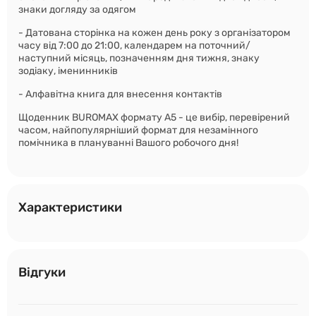
знаки догляду за одягом
- Датована сторінка на кожен день року з організатором
часу від 7:00 до 21:00, календарем на поточний/
наступний місяць, позначенням дня тижня, знаку
зодіаку, іменинників
- Алфавітна книга для внесення контактів
Щоденник BUROMAX формату А5 - це вибір, перевірений
часом, найпопулярніший формат для незамінного
помічника в плануванні Вашого робочого дня!
Характеристики
Відгуки