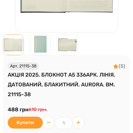
(5)
Арт. 21115-38
АКЦІЯ 2025. БЛОКНОТ А5 336АРК. ЛІНІЯ,
ДАТОВАНИЙ, БЛАКИТНИЙ. AURORA. ВМ.
21115-38
488 грн
610 грн.
Купити