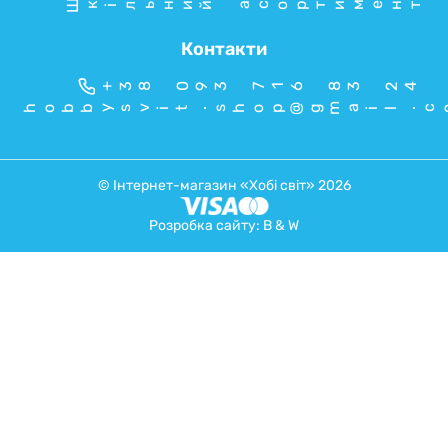
Шкільний асортимент
Контакти
+38 093 716 83 24
hobbysvit.shop@gmail.c
© Інтернет-магазин «Хобі світ» 2026
Розробка сайту:
B & W